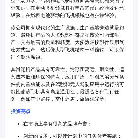
空气动力学、结构和电气驱动方面具有高度相关的专
业知识，在电动飞机领域具有丰富的设计经验及运营
经验，在燃料电池驱动的飞机领域也有独特经验。
该公司拥有现代化的生产设施，生产基地旁边就是跑
道。滑翔机产品的大多数部件都是在该公司内部生
产，具有最高的质量和精度。大多数焊接部件采用气
密方式生产，然后像大型飞机结构一样镀镉，可以保
证长期防腐蚀。
其滑翔机产品具有可靠性、滑翔距离远、耐久性、运
营成本低和环保的特点，应用广泛，针对恶劣天气条
件的内置功能以及在驾驶和无人驾驶应用中运行的可
能性使该飞机具有高度通用性，最适合各种飞行任
务，例如空中监控，空中巡逻，旅游观光等。
投资亮点
在市场上享有很高的品牌声誉；
创新的技术，可以使计划中的任务付诸实施；