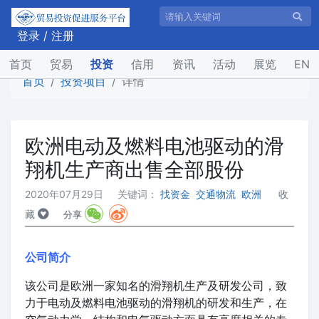
登录
/
注册
(current)
首页
贸易
投资
信用
资讯
活动
展览
EN
首页
投资项目
详情
欧洲电动及燃料电池驱动的滑
翔机生产商出售全部股份
2020年07月29日
关键词：
找资金
交通物流
欧洲
收
藏
分享
公司简介
该公司是欧洲一家知名的滑翔机生产及研发公司，致
力于电动及燃料电池驱动的滑翔机的研发和生产，在