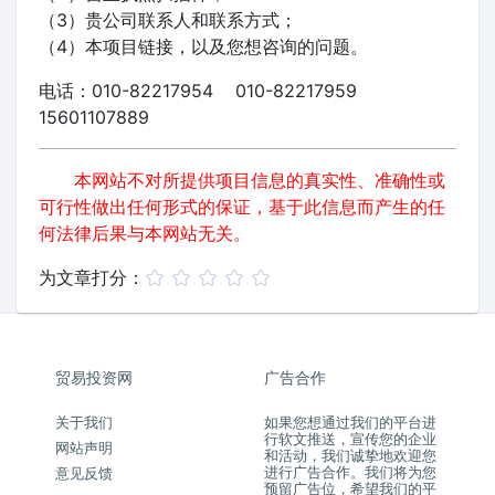
（3）贵公司联系人和联系方式；
（4）本项目链接，以及您想咨询的问题。
电话：010-82217954 010-82217959
15601107889
本网站不对所提供项目信息的真实性、准确性或
可行性做出任何形式的保证，基于此信息而产生的任
何法律后果与本网站无关。
为文章打分：
贸易投资网
广告合作
关于我们
如果您想通过我们的平台进
行软文推送，宣传您的企业
网站声明
和活动，我们诚挚地欢迎您
进行广告合作。我们将为您
意见反馈
预留广告位，希望我们的平