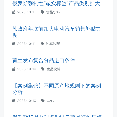
俄罗斯强制性“诚实标签”产品类别扩大
2023-10-11
食品饮料
韩政府年底前加大电动汽车销售补贴力
度
2023-10-11
汽车汽配
荷兰发布复合食品进口条件
2023-10-10
食品饮料
【案例集锦】不同原产地规则下的案例
分析
2023-10-10
其他