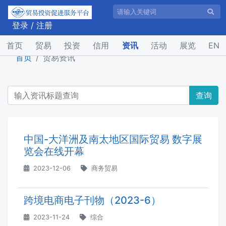
登录
/
注册
(current)
首页
贸易
投资
信用
资讯
活动
展览
EN
首页
贸易资讯
查询
中国-大洋洲及南太地区国际贸易 数字展
览会在线开幕
2023-12-06
商务贸易
跨境电商电子刊物（2023-6）
2023-11-24
综合