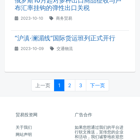
俄罗斯10月起对多种出口商品征收与卢
布汇率挂钩的弹性出口关税
2023-10-10
商务贸易
“沪滇·澜湄线”国际货运班列正式开行
2023-10-09
交通物流
上一页
1
2
3
下一页
贸易投资网
广告合作
关于我们
如果您想通过我们的平台进
行软文推送，宣传您的企业
网站声明
和活动，我们诚挚地欢迎您