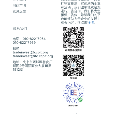
行软文推送，宣传您的企业
网站声明
和活动，我们诚挚地欢迎您
进行广告合作。我们将为您
意见反馈
预留广告位，希望我们的平
台能够助力贵企业的发展！
相关内容，请点击
详情
。
联系我们
电话：010-82217954
010-82217959
邮箱：
tradeinvest@ccpit.org
tradeinvest@itc.ccpit.org
地址：北京市西城区桦皮厂
胡同2号国际商会大厦15层
1512室