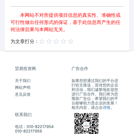
本网站不对所提供项目信息的真实性、准确性或
可行性做出任何形式的保证，基于此信息而产生的任
何法律后果与本网站无关。
为文章打分：
贸易投资网
广告合作
关于我们
如果您想通过我们的平台进
行软文推送，宣传您的企业
网站声明
和活动，我们诚挚地欢迎您
进行广告合作。我们将为您
意见反馈
预留广告位，希望我们的平
台能够助力贵企业的发展！
相关内容，请点击
详情
。
联系我们
电话：010-82217954
010-82217959