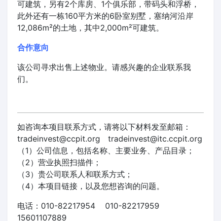
可建筑，另有2个库房、1个俱乐部，带码头和浮桥，
此外还有一栋160平方米的6卧室别墅，塞纳河沿岸
12,086m²的土地，其中2,000m²可建筑。
合作意向
该公司寻求出售上述物业。请感兴趣的企业联系我
们。
如咨询本项目联系方式，请将以下材料发至邮箱：
tradeinvest@ccpit.org tradeinvest@itc.ccpit.org
（1）公司信息，包括名称、主要业务、产品目录；
（2）营业执照扫描件；
（3）贵公司联系人和联系方式；
（4）本项目链接，以及您想咨询的问题。
电话：010-82217954 010-82217959
15601107889