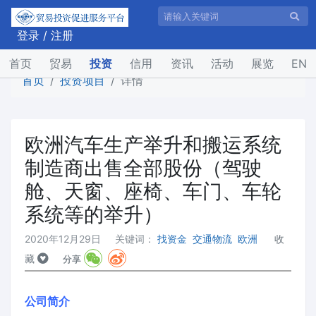
登录
/
注册
(current)
首页
贸易
投资
信用
资讯
活动
展览
EN
首页
投资项目
详情
欧洲汽车生产举升和搬运系统
制造商出售全部股份（驾驶
舱、天窗、座椅、车门、车轮
系统等的举升）
2020年12月29日
关键词：
找资金
交通物流
欧洲
收
藏
分享
公司简介