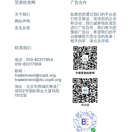
贸易投资网
广告合作
关于我们
如果您想通过我们的平台进
行软文推送，宣传您的企业
网站声明
和活动，我们诚挚地欢迎您
进行广告合作。我们将为您
意见反馈
预留广告位，希望我们的平
台能够助力贵企业的发展！
相关内容，请点击
详情
。
联系我们
电话：010-82217954
010-82217959
邮箱：
tradeinvest@ccpit.org
tradeinvest@itc.ccpit.org
地址：北京市西城区桦皮厂
胡同2号国际商会大厦15层
1512室