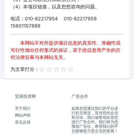
（4）本项目链接，以及您想咨询的问题。
电话：010-82217954 010-82217959
15601107889
本网站不对所提供项目信息的真实性、准确性或
可行性做出任何形式的保证，基于此信息而产生的任
何法律后果与本网站无关。
为文章打分：
贸易投资网
广告合作
关于我们
如果您想通过我们的平台进
行软文推送，宣传您的企业
网站声明
和活动，我们诚挚地欢迎您
进行广告合作。我们将为您
意见反馈
预留广告位，希望我们的平
台能够助力贵企业的发展！