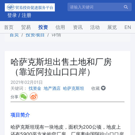
登录
/
注册
(current)
首页
贸易
投资
信用
资讯
活动
展览
EN
首页
投资项目
详情
哈萨克斯坦出售土地和厂房
（靠近阿拉山口口岸）
2021年02月01日
关键词：
找资金
地产酒店
哈萨克斯坦
收藏
分享
项目简介
哈萨克斯坦现有一块地皮，面积为200公顷，地皮上
还有5900平方米的空厂房，厂房离中国阿拉山口口岸