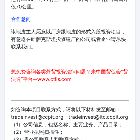
仅70公里。
合作意向
该地皮主人愿意以厂房跟地皮的形式入股投资项目，
有意愿在哈萨克斯坦投资建厂的公司或者企业请尽快
联系我们。
想免费咨询各类外贸投资法律问题？来中国贸促会“贸
法通”平台--
www.ctils.com
如咨询本项目联系方式，请将以下材料发至邮箱：
tradeinvest@ccpit.org tradeinvest@itc.ccpit.org
（1）公司信息，包括名称、主要业务、产品目录；
（2）营业执照扫描件；
（3）贵公司联系人和联系方式；