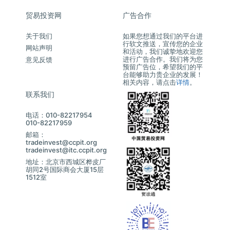
贸易投资网
广告合作
关于我们
如果您想通过我们的平台进
行软文推送，宣传您的企业
网站声明
和活动，我们诚挚地欢迎您
进行广告合作。我们将为您
意见反馈
预留广告位，希望我们的平
台能够助力贵企业的发展！
相关内容，请点击
详情
。
联系我们
电话：010-82217954
010-82217959
邮箱：
tradeinvest@ccpit.org
tradeinvest@itc.ccpit.org
地址：北京市西城区桦皮厂
胡同2号国际商会大厦15层
1512室