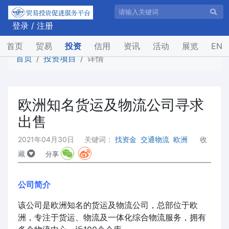
登录
/
注册
(current)
首页
贸易
投资
信用
资讯
活动
展览
EN
首页
投资项目
详情
欧洲知名货运及物流公司寻求
出售
2021年04月30日
关键词：
找资金
交通物流
欧洲
收
藏
分享
公司简介
该公司是欧洲知名的货运及物流公司，总部位于欧
洲，专注于货运、物流及一体化综合物流服务，拥有