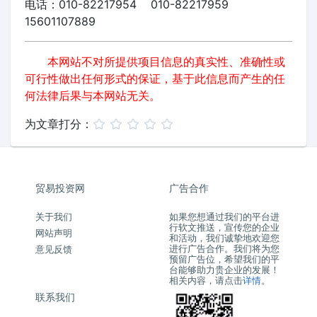
电话：010-82217954 010-82217959
15601107889
本网站不对所提供项目信息的真实性、准确性或
可行性做出任何形式的保证，基于此信息而产生的任
何法律后果与本网站无关。
为文章打分：
贸易投资网
广告合作
关于我们
如果您想通过我们的平台进
行软文推送，宣传您的企业
网站声明
和活动，我们诚挚地欢迎您
进行广告合作。我们将为您
意见反馈
预留广告位，希望我们的平
台能够助力贵企业的发展！
相关内容，请点击
详情
。
联系我们