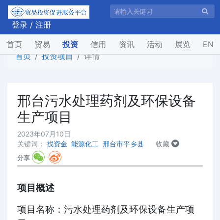
登录
/
注册
(current)
首页
贸易
投资
信用
资讯
活动
展览
EN
首页
投资项目
详情
邢台污水处理药剂及环保设备
生产项目
2023年07月10日
关键词：
找资金
能源化工
邢台市平乡县
收藏
分享
项目概述
项目名称：污水处理药剂及环保设备生产项