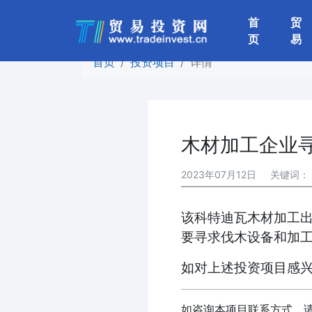
首
贸
(current)
页
易
首页
投资项目
详情
木材加工企业
2023年07月12日
关键词：
该科特迪瓦木材加工
要寻求伐木设备和加
如对上述投资项目感
如咨询本项目联系方式，请将以下材料