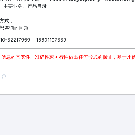
、主要业务、产品目录；
方式；
您想咨询的问题。
0-82217959 15601107889
目信息的真实性、准确性或可行性做出任何形式的保证，基于此