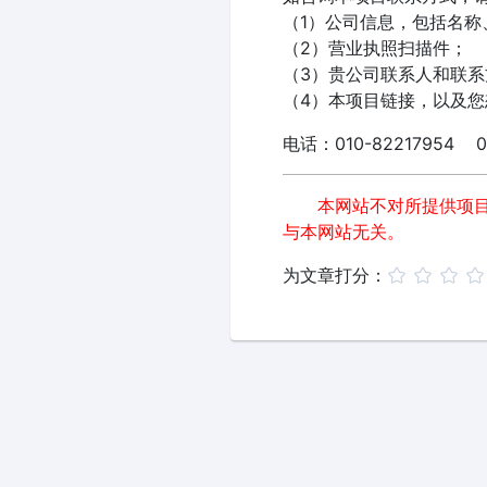
（1）公司信息，包括名称
（2）营业执照扫描件；
（3）贵公司联系人和联系
（4）本项目链接，以及
电话：010-82217954 01
本网站不对所提供项
与本网站无关。
为文章打分：