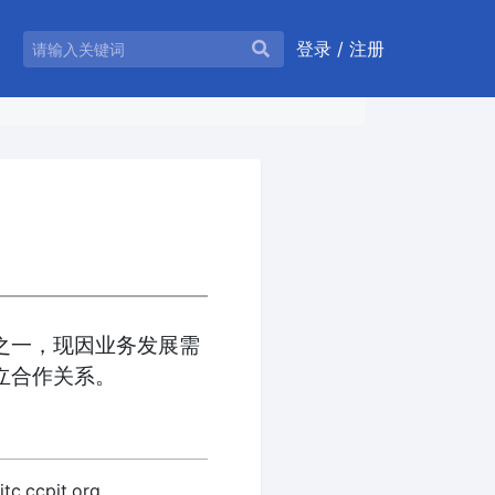
登录
/
注册
之一，现因业务发展需
立合作关系。
ccpit.org