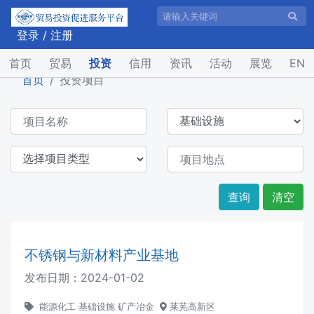
登录
/
注册
(current)
首页
贸易
投资
信用
资讯
活动
展览
EN
首页
投资项目
查询
清空
不锈钢与新材料产业基地
发布日期：
2024-01-02
能源化工
基础设施
矿产冶金
莱芜高新区