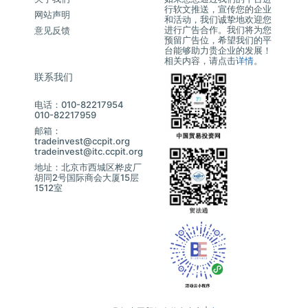
行软文推送，宣传您的企业
网站声明
和活动，我们诚挚地欢迎您
进行广告合作。我们将为您
意见反馈
预留广告位，希望我们的平
台能够助力贵企业的发展！
相关内容，请点击
详情
。
联系我们
电话：010-82217954
010-82217959
邮箱：
tradeinvest@ccpit.org
tradeinvest@itc.ccpit.org
地址：北京市西城区桦皮厂
胡同2号国际商会大厦15层
1512室