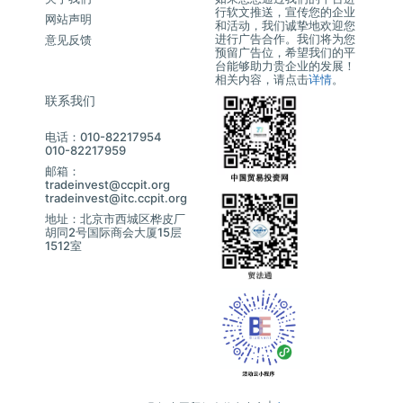
行软文推送，宣传您的企业
网站声明
和活动，我们诚挚地欢迎您
进行广告合作。我们将为您
意见反馈
预留广告位，希望我们的平
台能够助力贵企业的发展！
相关内容，请点击
详情
。
联系我们
电话：010-82217954
010-82217959
邮箱：
tradeinvest@ccpit.org
tradeinvest@itc.ccpit.org
地址：北京市西城区桦皮厂
胡同2号国际商会大厦15层
1512室