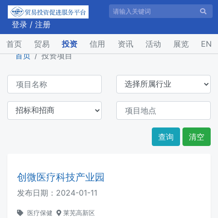
登录
/
注册
(current)
首页
贸易
投资
信用
资讯
活动
展览
EN
首页
投资项目
查询
清空
创微医疗科技产业园
发布日期：
2024-01-11
医疗保健
莱芜高新区