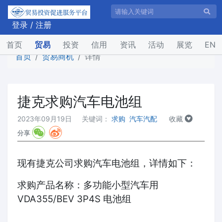
登录
/
注册
(current)
首页
贸易
投资
信用
资讯
活动
展览
EN
首页
贸易商机
详情
捷克求购汽车电池组
2023年09月19日
关键词：
求购
汽车汽配
收藏
分享
现有捷克公司求购汽车电池组，详情如下：
求购产品名称：多功能小型汽车用
VDA355/BEV 3P4S 电池组