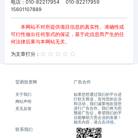
电话：010-82217954 010-82217959
15601107889
本网站不对所提供项目信息的真实性、准确性或
可行性做出任何形式的保证，基于此信息而产生的任
何法律后果与本网站无关。
为文章打分：
贸易投资网
广告合作
关于我们
如果您想通过我们的平台进
行软文推送，宣传您的企业
网站声明
和活动，我们诚挚地欢迎您
进行广告合作。我们将为您
意见反馈
预留广告位，希望我们的平
台能够助力贵企业的发展！
相关内容，请点击
详情
。
联系我们