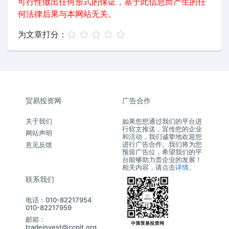
可行性做出任何形式的保证，基于此信息而产生的任
何法律后果与本网站无关。
为文章打分：
贸易投资网
广告合作
关于我们
如果您想通过我们的平台进
行软文推送，宣传您的企业
网站声明
和活动，我们诚挚地欢迎您
进行广告合作。我们将为您
意见反馈
预留广告位，希望我们的平
台能够助力贵企业的发展！
相关内容，请点击
详情
。
联系我们
电话：010-82217954
010-82217959
邮箱：
tradeinvest@ccpit.org