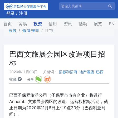
登录
/
注册
(current)
首页
贸易
投资
信用
资讯
活动
展览
EN
首页
投资项目
详情
巴西文旅展会园区改造项目招
标
2020年11月03日
关键词：
招标和招商
地产酒店
巴西
收藏
分享
巴西圣保罗旅游公司（圣保罗市市有企业）将进行
Anhembi 文旅展会园区的改造、运营权招标活动，截
止日期为2020年11月6日上午9点30分（巴西利亚时
间）。