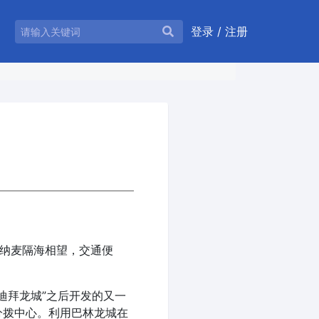
登录
/
注册
都麦纳麦隔海相望，交通便
迪拜龙城”之后开发的又一
分拨中心。利用巴林龙城在