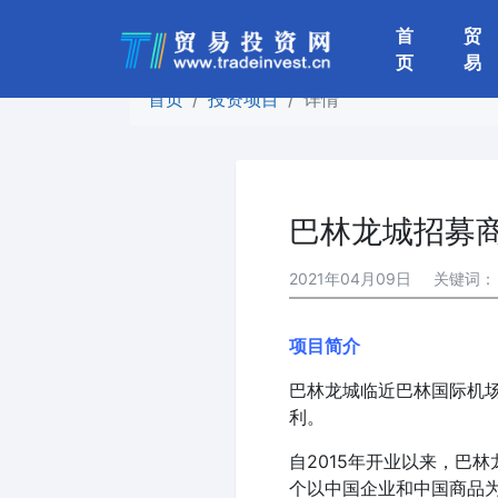
首
贸
(current)
页
易
首页
投资项目
详情
巴林龙城招募
2021年04月09日
关键词
项目简介
巴林龙城临近巴林国际机场、
利。
自2015年开业以来，巴
个以中国企业和中国商品