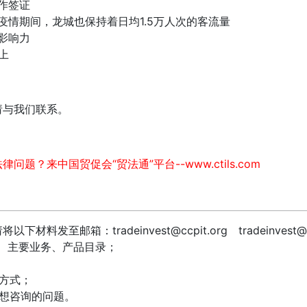
作签证
疫情期间，龙城也保持着日均1.5万人次的客流量
影响力
上
请与我们联系。
律问题？来中国贸促会“贸法通”平台--
www.ctils.com
发至邮箱：tradeinvest@ccpit.org tradeinvest@itc.
、主要业务、产品目录；
方式；
您想咨询的问题。