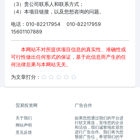
（3）贵公司联系人和联系方式；
（4）本项目链接，以及您想咨询的问题。
电话：010-82217954 010-82217959
15601107889
本网站不对所提供项目信息的真实性、准确性或
可行性做出任何形式的保证，基于此信息而产生的任
何法律后果与本网站无关。
为文章打分：
贸易投资网
广告合作
关于我们
如果您想通过我们的平台进
行软文推送，宣传您的企业
网站声明
和活动，我们诚挚地欢迎您
进行广告合作。我们将为您
意见反馈
预留广告位，希望我们的平