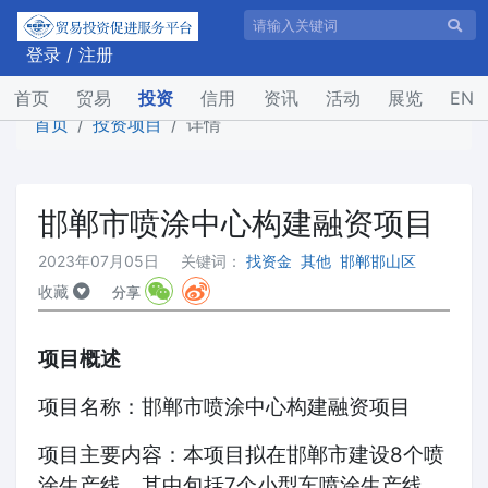
登录
/
注册
(current)
首页
贸易
投资
信用
资讯
活动
展览
EN
首页
投资项目
详情
邯郸市喷涂中心构建融资项目
2023年07月05日
关键词：
找资金
其他
邯郸邯山区
收藏
分享
项目概述
项目名称：邯郸市喷涂中心构建融资项目
项目主要内容：本项目拟在邯郸市建设8个喷
涂生产线，其中包括7个小型车喷涂生产线、