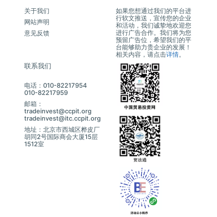
关于我们
如果您想通过我们的平台进
行软文推送，宣传您的企业
网站声明
和活动，我们诚挚地欢迎您
进行广告合作。我们将为您
意见反馈
预留广告位，希望我们的平
台能够助力贵企业的发展！
相关内容，请点击
详情
。
联系我们
电话：010-82217954
010-82217959
邮箱：
tradeinvest@ccpit.org
tradeinvest@itc.ccpit.org
地址：北京市西城区桦皮厂
胡同2号国际商会大厦15层
1512室