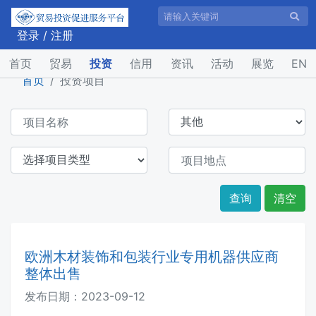
登录
/
注册
(current)
首页
贸易
投资
信用
资讯
活动
展览
EN
首页
投资项目
查询
清空
欧洲木材装饰和包装行业专用机器供应商
整体出售
发布日期：
2023-09-12